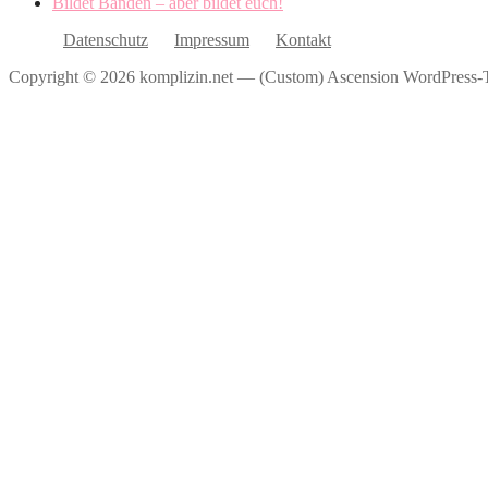
Bildet Banden – aber bildet euch!
Datenschutz
Impressum
Kontakt
Copyright © 2026 komplizin.net — (Custom) Ascension WordPress