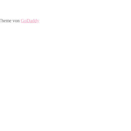
-Theme von
GoDaddy