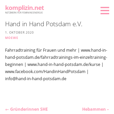
Zum
komplizin.net
Inhalt
NETZWERK FÜR FEMININE ENERGIE
springen
Hand in Hand Potsdam e.V.
1. OKTOBER 2020
MOEWE
Fahrradtraining für Frauen und mehr | www.hand-in-
hand-potsdam.de/fahrradtrainings-im-einzeltraining-
beginnen | www.hand-in-hand-potsdam.de/kurse |
www.facebook.com/HandinHandPotsdam |
info@hand-in-hand-potsdam.de
Beitragsnavigation
← Gründerinnen SHE
Hebammen –