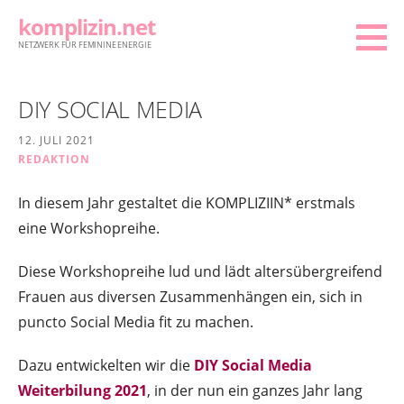
Zum
komplizin.net
Inhalt
NETZWERK FÜR FEMININE ENERGIE
springen
DIY SOCIAL MEDIA
12. JULI 2021
REDAKTION
In diesem Jahr gestaltet die KOMPLIZIIN* erstmals
eine Workshopreihe.
Diese Workshopreihe lud und lädt altersübergreifend
Frauen aus diversen Zusammenhängen ein, sich in
puncto Social Media fit zu machen.
Dazu entwickelten wir die
DIY Social Media
Weiterbilung 2021
, in der nun ein ganzes Jahr lang