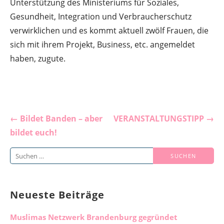
Unterstützung des Ministeriums für Soziales,
Gesundheit, Integration und Verbraucherschutz
verwirklichen und es kommt aktuell zwölf Frauen, die
sich mit ihrem Projekt, Business, etc. angemeldet
haben, zugute.
Beitragsnavigation
← Bildet Banden – aber
VERANSTALTUNGSTIPP →
bildet euch!
Suchen
nach:
Neueste Beiträge
Muslimas Netzwerk Brandenburg gegründet