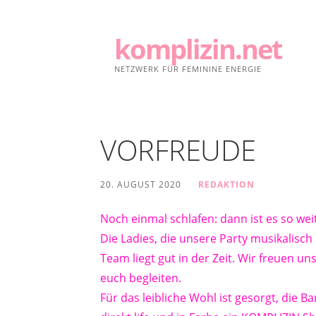
Zum
Inhalt
komplizin.net
springen
NETZWERK FÜR FEMININE ENERGIE
VORFREUDE
20. AUGUST 2020
REDAKTION
Noch einmal schlafen: dann ist es so weit
Die Ladies, die unsere Party musikalisc
Team liegt gut in der Zeit. Wir freuen uns
euch begleiten.
Für das leibliche Wohl ist gesorgt, die B