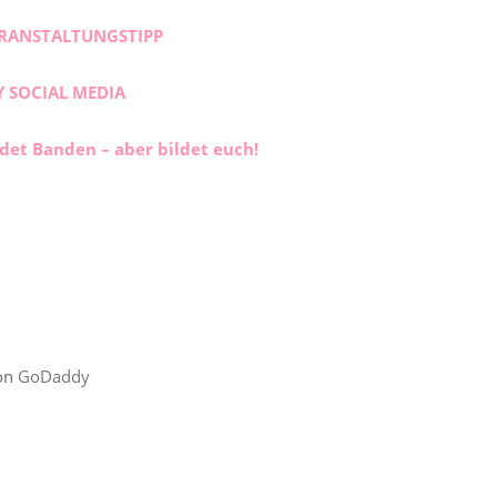
RANSTALTUNGSTIPP
Y SOCIAL MEDIA
ldet Banden – aber bildet euch!
von
GoDaddy