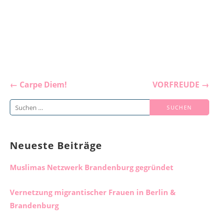
Beitragsnavigation
← Carpe Diem!
VORFREUDE →
Suchen
nach:
Neueste Beiträge
Muslimas Netzwerk Brandenburg gegründet
Vernetzung migrantischer Frauen in Berlin &
Brandenburg