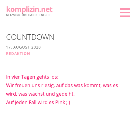
Zum
komplizin.net
Inhalt
NETZWERK FÜR FEMININE ENERGIE
springen
COUNTDOWN
17. AUGUST 2020
REDAKTION
In vier Tagen gehts los:
Wir freuen uns riesig, auf das was kommt, was es
wird, was wächst und gedeiht.
Auf jeden Fall wird es Pink ; )