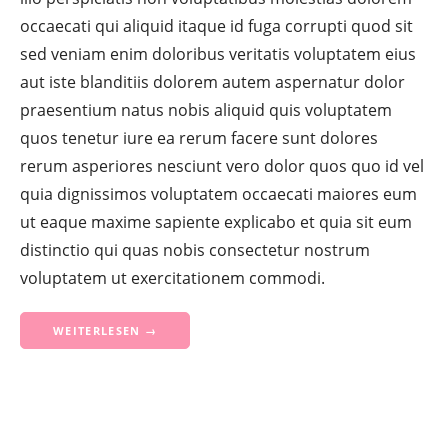
occaecati qui aliquid itaque id fuga corrupti quod sit
sed veniam enim doloribus veritatis voluptatem eius
aut iste blanditiis dolorem autem aspernatur dolor
praesentium natus nobis aliquid quis voluptatem
quos tenetur iure ea rerum facere sunt dolores
rerum asperiores nesciunt vero dolor quos quo id vel
quia dignissimos voluptatem occaecati maiores eum
ut eaque maxime sapiente explicabo et quia sit eum
distinctio qui quas nobis consectetur nostrum
voluptatem ut exercitationem commodi.
WEITERLESEN →