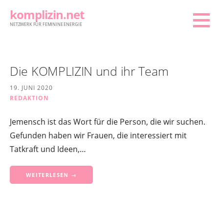
Zum
komplizin.net
Inhalt
NETZWERK FÜR FEMININE ENERGIE
springen
Die KOMPLIZIN und ihr Team
19. JUNI 2020
REDAKTION
Jemensch ist das Wort für die Person, die wir suchen.
Gefunden haben wir Frauen, die interessiert mit
Tatkraft und Ideen,…
WEITERLESEN →