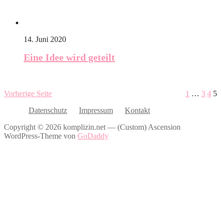
14. Juni 2020
Eine Idee wird geteilt
Vorherige Seite
1
…
3
4
5
Datenschutz
Impressum
Kontakt
Copyright © 2026 komplizin.net — (Custom) Ascension
WordPress-Theme von
GoDaddy