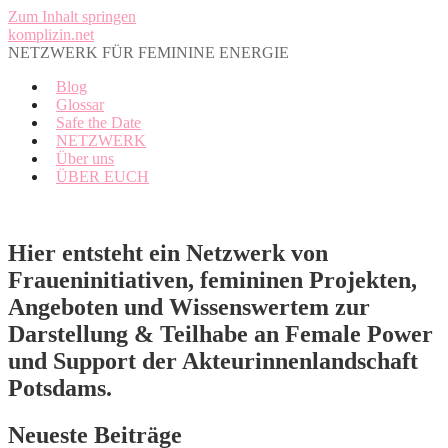
Zum Inhalt springen
komplizin.net
NETZWERK FÜR FEMININE ENERGIE
Blog
Glossar
Safe the Date
NETZWERK
Über uns
ÜBER EUCH
Hier entsteht ein Netzwerk von
Fraueninitiativen, femininen Projekten,
Angeboten und Wissenswertem zur
Darstellung & Teilhabe an Female Power
und Support der Akteurinnenlandschaft
Potsdams.
Neueste Beiträge